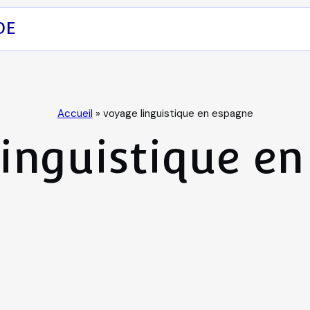
DE
Accueil
»
voyage linguistique en espagne
inguistique e