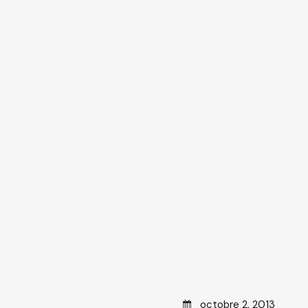
Posted on
octobre 2, 2013