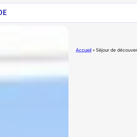
DE
Accueil
»
Séjour de découvert