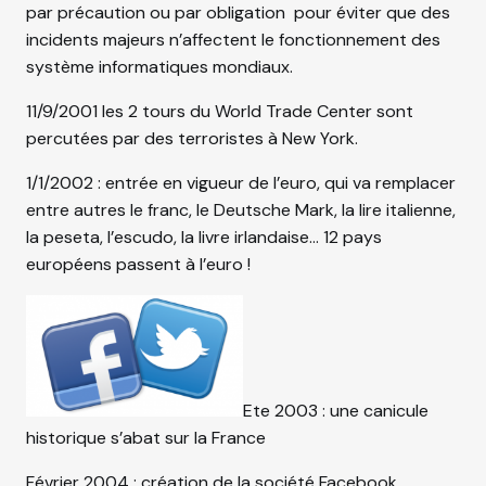
par précaution ou par obligation
pour éviter que des
incidents majeurs n’affectent le fonctionnement des
système informatiques mondiaux.
11/9/2001 les 2 tours du World Trade Center sont
percutées par des terroristes à New York.
1/1/2002 : entrée en vigueur de l’euro, qui va remplacer
entre autres le franc, le Deutsche Mark, la lire italienne,
la peseta, l’escudo, la livre irlandaise… 12 pays
européens passent à l’euro !
Ete 2003 : une canicule
historique s’abat sur la France
Février 2004 : création de la société Facebook